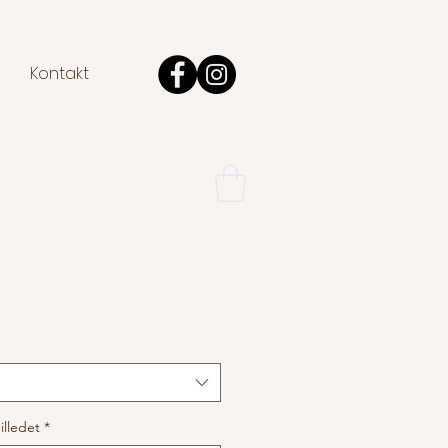
Kontakt
illedet
*