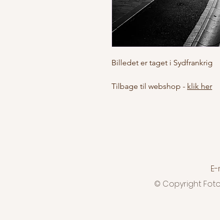
Billedet er taget i Sydfrankrig
Tilbage til webshop -
klik her
E-
© Copyright Foto