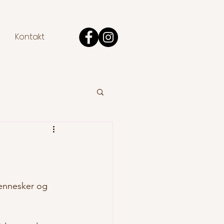
Kontakt
mennesker og 