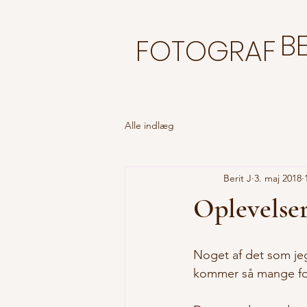
BE
FOTOGRAF
Alle indlæg
Berit J
3. maj 2018
Oplevelse
Noget af det som je
kommer så mange for