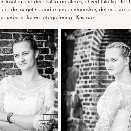
 konfirmand der skal fotograferes, i hvert fald lige for 
grafere de meget spændte unge mennesker, det er bare 
erunder er fra en fotografering i Kastrup