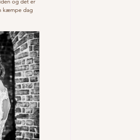
tiden og det er 
en kæmpe dag 