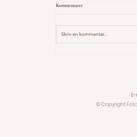
Kommentarer
Skal du med?
Skriv en kommentar...
E-
© Copyright Foto