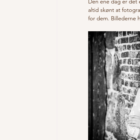
Den ene dag er det en
altid skønt at foto
for dem. Billederne h