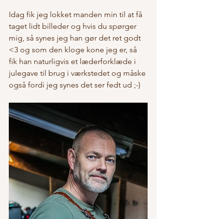
Idag fik jeg lokket manden min til at få 
taget lidt billeder og hvis du spørger 
mig, så synes jeg han gør det ret godt 
<3 og som den kloge kone jeg er, så 
fik han naturligvis et læderforklæde i 
julegave til brug i værkstedet og måske 
også fordi jeg synes det ser fedt ud ;-) 