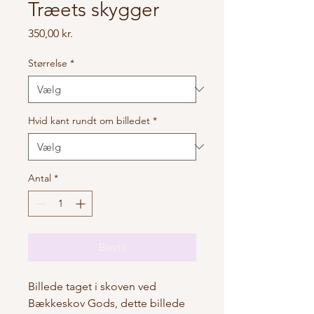
Træets skygger
Pris
350,00 kr.
Størrelse
*
Hvid kant rundt om billedet
*
Antal
*
Bestil
Billede taget i skoven ved
Bækkeskov Gods, dette billede